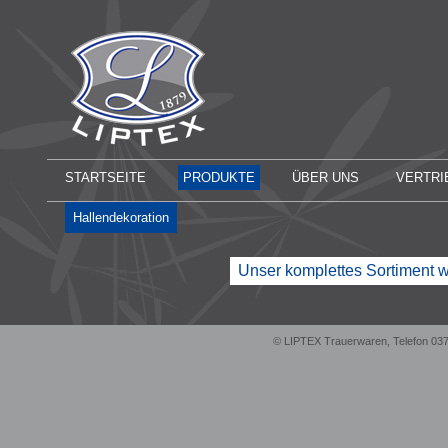
STARTSEITE
PRODUKTE
ÜBER UNS
VERTRI
Hallendekoration
Unser komplettes Sortiment w
© LIPTEX Trauerwaren, Telefon 03