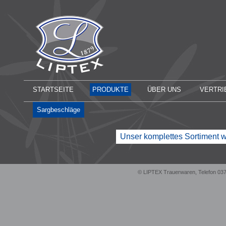
STARTSEITE
PRODUKTE
ÜBER UNS
VERTRI
Sargbeschläge
Unser komplettes Sortiment w
© LIPTEX Trauerwaren, Telefon 03