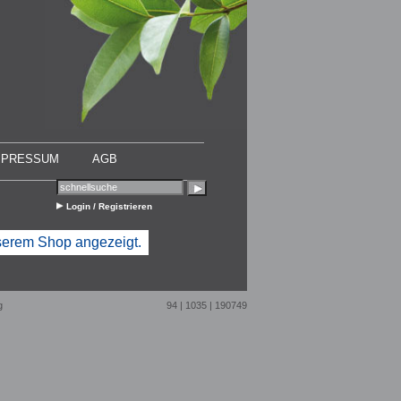
MPRESSUM
AGB
Login / Registrieren
nserem Shop angezeigt.
g
94 | 1035 | 190749